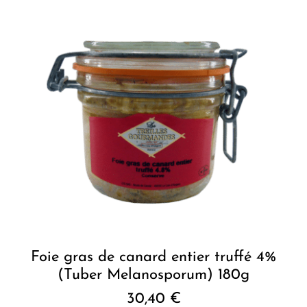
Foie gras de canard entier truffé 4%
(Tuber Melanosporum) 180g
30,40
€