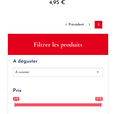
4,95
€
Précédent
1
2
Filtrer les produits
A déguster
À cuisiner
Prix
4 €
57 €