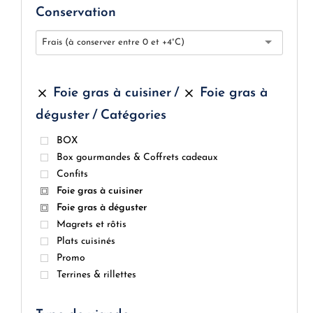
Conservation
Frais (à conserver entre 0 et +4°C)
Foie gras à cuisiner
Foie gras à
déguster
Catégories
BOX
Box gourmandes & Coffrets cadeaux
Confits
Foie gras à cuisiner
Foie gras à déguster
Magrets et rôtis
Plats cuisinés
Promo
Terrines & rillettes