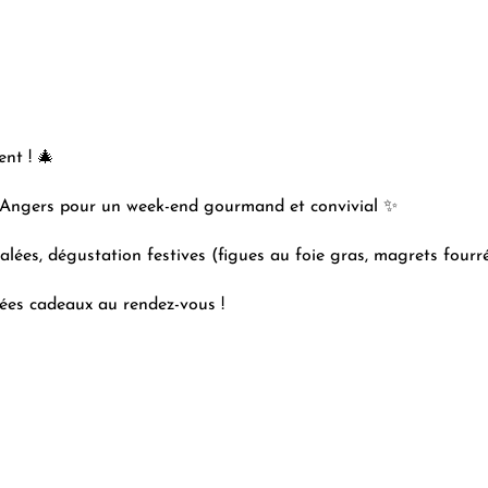
nt ! 🎄
’Angers pour un week-end gourmand et convivial ✨
alées, dégustation festives (figues au foie gras, magrets fourr
ées cadeaux au rendez-vous !