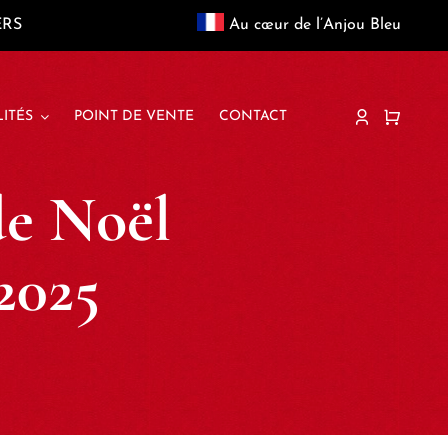
ERS
Au cœur de l’Anjou Bleu
ITÉS
POINT DE VENTE
CONTACT
de Noël
2025