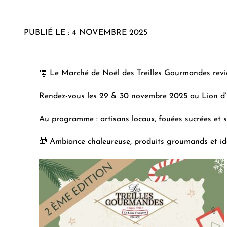
PUBLIÉ LE : 4 NOVEMBRE 2025
🎅 Le Marché de Noël des Treilles Gourmandes revie
Rendez-vous les 29 & 30 novembre 2025 au Lion d
Au programme : artisans locaux, fouées sucrées et s
🎁 Ambiance chaleureuse, produits groumands et id