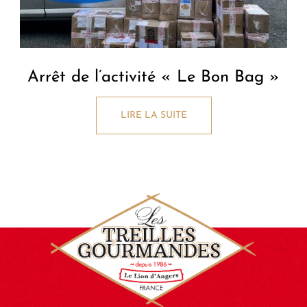
Arrêt de l’activité « Le Bon Bag »
LIRE LA SUITE