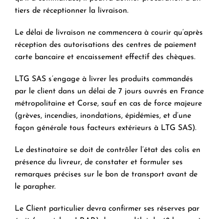
tiers de réceptionner la livraison.
Le délai de livraison ne commencera à courir qu’après
réception des autorisations des centres de paiement
carte bancaire et encaissement effectif des chèques.
LTG SAS s’engage à livrer les produits commandés
par le client dans un délai de 7 jours ouvrés en France
métropolitaine et Corse, sauf en cas de force majeure
(grèves, incendies, inondations, épidémies, et d’une
façon générale tous facteurs extérieurs à LTG SAS).
Le destinataire se doit de contrôler l’état des colis en
présence du livreur, de constater et formuler ses
remarques précises sur le bon de transport avant de
le parapher.
Le Client particulier devra confirmer ses réserves par