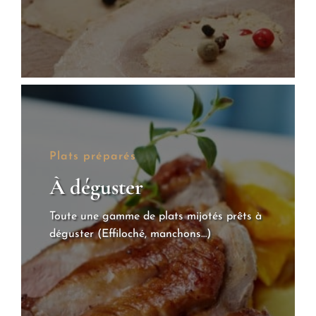
Plats préparés
À déguster
Toute une gamme de plats mijotés prêts à
déguster (Effiloché, manchons…)