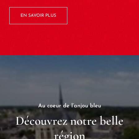
EN SAVOIR PLUS
Au coeur de l’anjou bleu
Découvrez notre belle
région