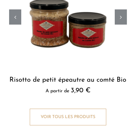
Risotto de petit épeautre au comté Bio
D
3,90
€
A partir de
VOIR TOUS LES PRODUITS