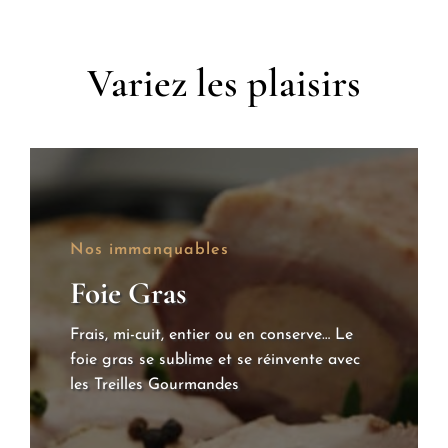
Variez les plaisirs
Nos immanquables
Foie Gras
Frais, mi-cuit, entier ou en conserve… Le
foie gras se sublime et se réinvente avec
les Treilles Gourmandes