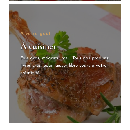
A votre goût
À cuisiner
Foie gras, magrets, rôti… Tous nos produits
livrés crus, pour laisser libre cours à votre
créativité.