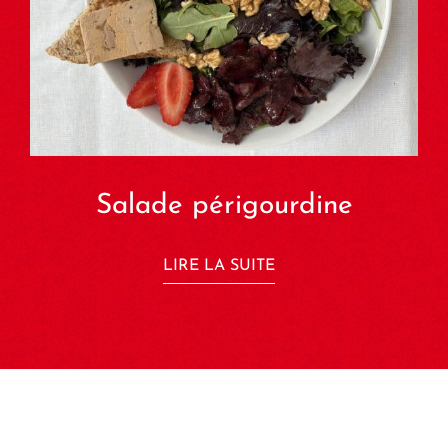
Salade périgourdine
LIRE LA SUITE