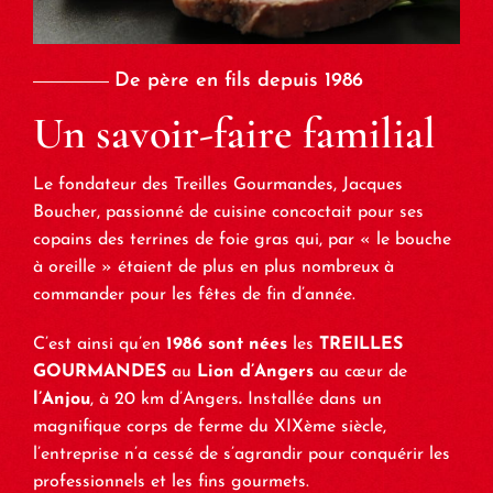
De père en fils depuis 1986
Un savoir-faire familial
Le fondateur des Treilles Gourmandes, Jacques
Boucher, passionné de cuisine concoctait pour ses
copains des terrines de foie gras qui, par « le bouche
à oreille » étaient de plus en plus nombreux à
commander pour les fêtes de fin d’année.
C’est ainsi qu’en
1986 sont nées
les
TREILLES
GOURMANDES
au
Lion d’Angers
au cœur de
l’Anjou
, à 20 km d’Angers
.
Installée dans un
magnifique corps de ferme du XIXème siècle,
l’entreprise n’a cessé de s’agrandir pour conquérir les
professionnels et les fins gourmets.