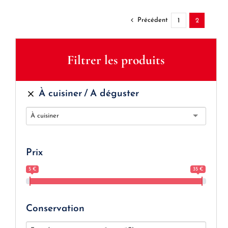
Précédent
1
2
Filtrer les produits
À cuisiner
A déguster
À cuisiner
Prix
5 €
35 €
Conservation