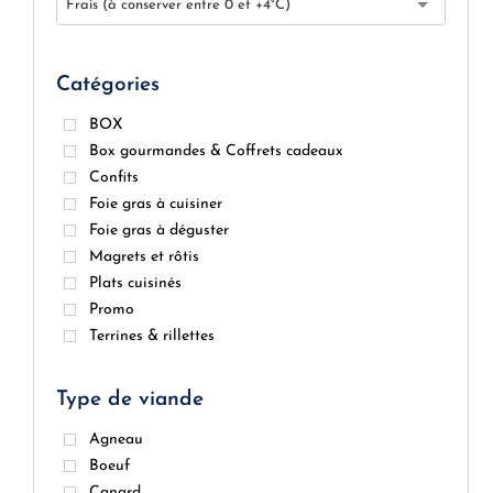
Frais (à conserver entre 0 et +4°C)
Catégories
BOX
Box gourmandes & Coffrets cadeaux
Confits
Foie gras à cuisiner
Foie gras à déguster
Magrets et rôtis
Plats cuisinés
Promo
Terrines & rillettes
Type de viande
Agneau
Boeuf
Canard