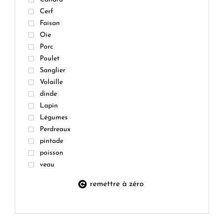
Cerf
Faisan
Oie
Porc
Poulet
Sanglier
Volaille
dinde
Lapin
Légumes
Perdreaux
pintade
poisson
veau
remettre à zéro