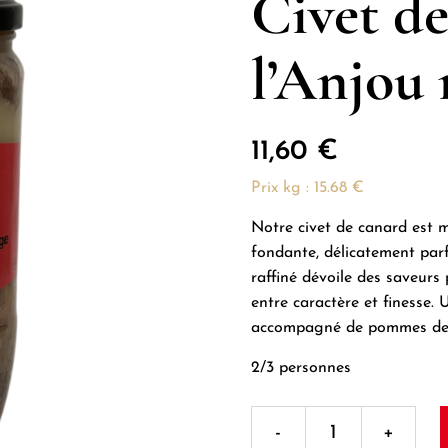
Civet de
l’Anjou 
11,60
€
Prix kg : 15.68 €
Notre civet de canard est m
fondante, délicatement par
raffiné dévoile des saveurs
entre caractère et finesse.
accompagné de pommes de te
2/3 personnes
quantité