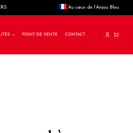
ERS
Au cœur de l’Anjou Bleu
ITÉS
POINT DE VENTE
CONTACT