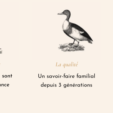
e
La qualité
 sont
Un savoir-faire familial
ance
depuis 3 générations