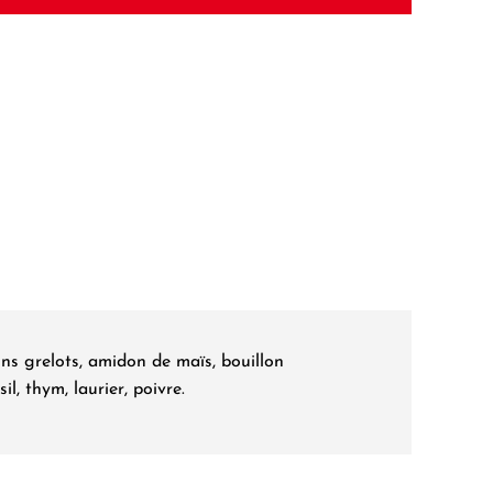
s grelots, amidon de maïs, bouillon
l, thym, laurier, poivre.