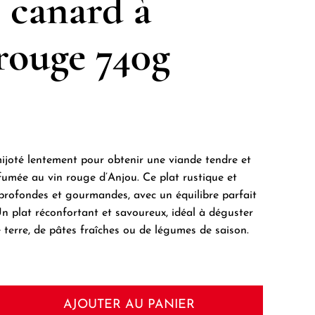
 canard à
rouge 740g
ijoté lentement pour obtenir une viande tendre et
fumée au vin rouge d’Anjou. Ce plat rustique et
 profondes et gourmandes, avec un équilibre parfait
 Un plat réconfortant et savoureux, idéal à déguster
rre, de pâtes fraîches ou de légumes de saison.
AJOUTER AU PANIER