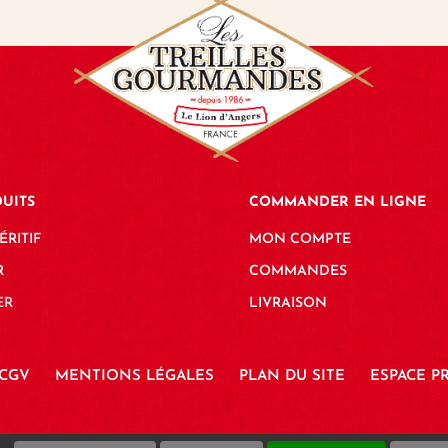
UITS
COMMANDER EN LIGNE
ÉRITIF
MON COMPTE
R
COMMANDES
ER
LIVRAISON
CGV
MENTIONS LÉGALES
PLAN DU SITE
ESPACE P