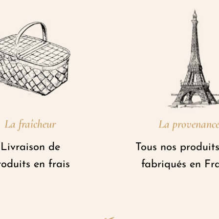
La fraîcheur
La provenanc
Livraison de
Tous nos produits
oduits en frais
fabriqués en Fr