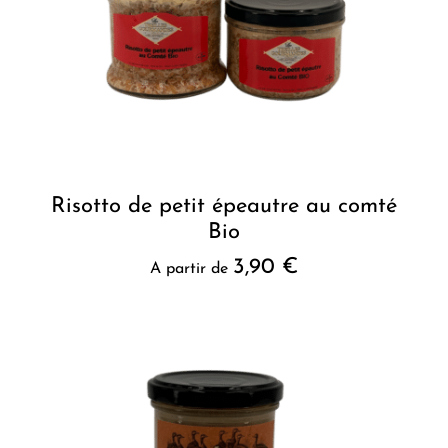
Risotto de petit épeautre au comté
Bio
3,90
€
A partir de