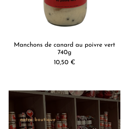
Manchons de canard au poivre vert
740g
10,50
€
notre boutique