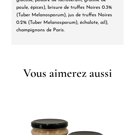
glucose, poudre de lactosérum, graisse de
poule, épices), brisure de truffes Noires 0.3%
(Tuber Melanosporum), jus de truffes Noires
0.2% (Tuber Melanosporum), échalote, ail),
champignons de Paris.
Vous aimerez aussi