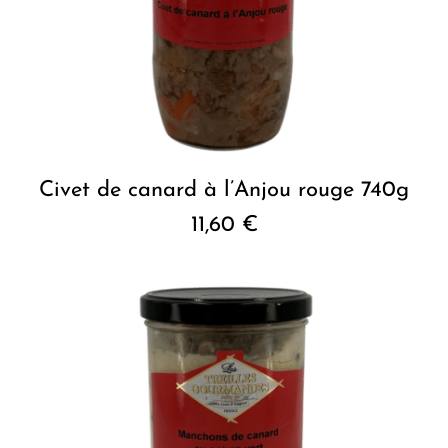
Civet de canard à l’Anjou rouge 740g
11,60
€