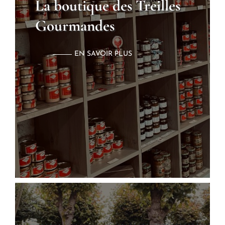
La boutique des Treilles
Gourmandes
EN SAVOIR PLUS