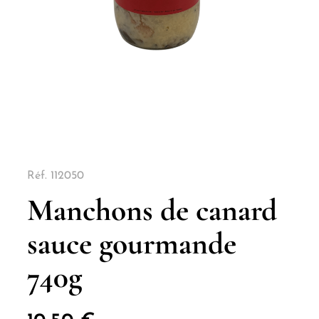
Réf.
112050
Manchons de canard
sauce gourmande
740g