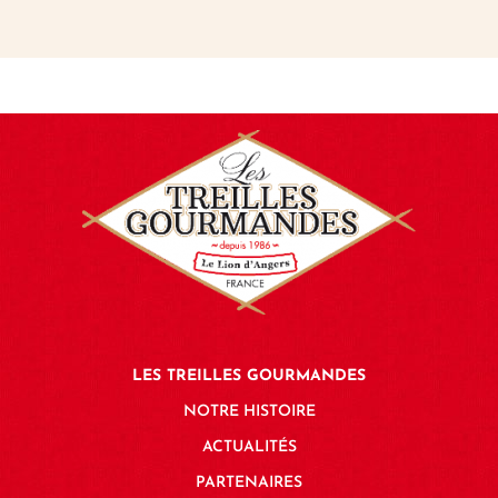
LES TREILLES GOURMANDES
NOTRE HISTOIRE
ACTUALITÉS
PARTENAIRES