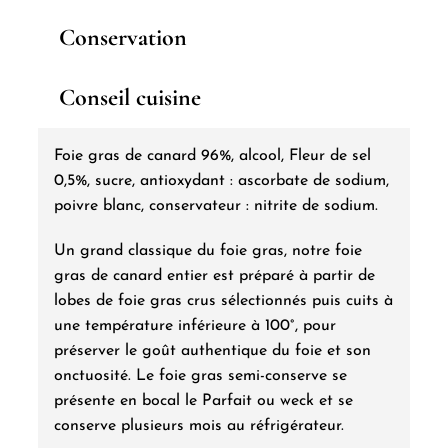
semi-
Conservation
conserve
Conseil cuisine
Foie gras de canard 96%, alcool, Fleur de sel
0,5%, sucre, antioxydant : ascorbate de sodium,
poivre blanc, conservateur : nitrite de sodium.
Un grand classique du foie gras, notre foie
gras de canard entier est préparé à partir de
lobes de foie gras crus sélectionnés puis cuits à
une température inférieure à 100°, pour
préserver le goût authentique du foie et son
onctuosité. Le foie gras semi-conserve se
présente en bocal le Parfait ou weck et se
conserve plusieurs mois au réfrigérateur.