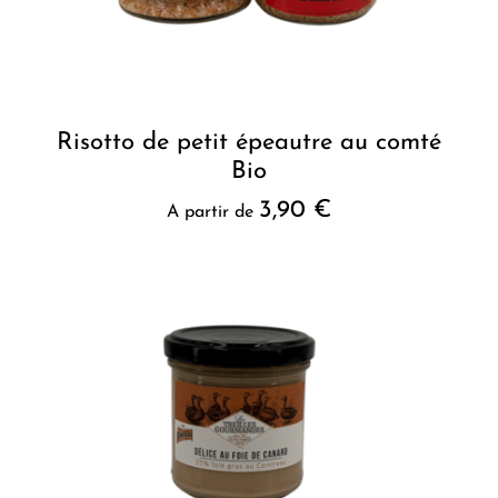
Risotto de petit épeautre au comté
Bio
3,90
€
A partir de