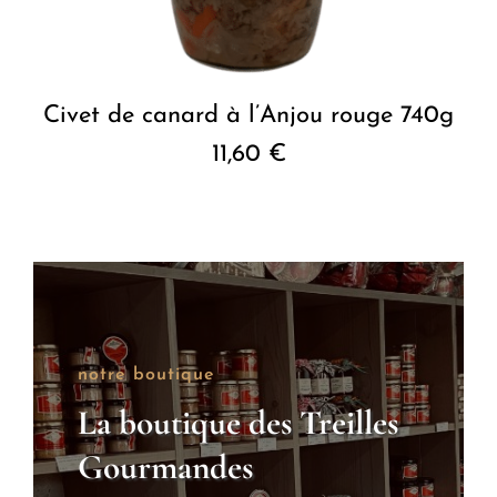
Civet de canard à l’Anjou rouge 740g
11,60
€
notre boutique
La boutique des Treilles
Gourmandes