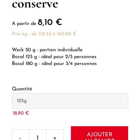
conserve
8,10
€
A partir de
Prix kg : de 138.33 à 162.00 €
Weck 50 g : portion individuelle
Bocal 125 g : idéal pour 2/3 personnes
Bocal 180 g : idéal pour 3/4 personnes
Quantité

18,90
€
AJOUTER