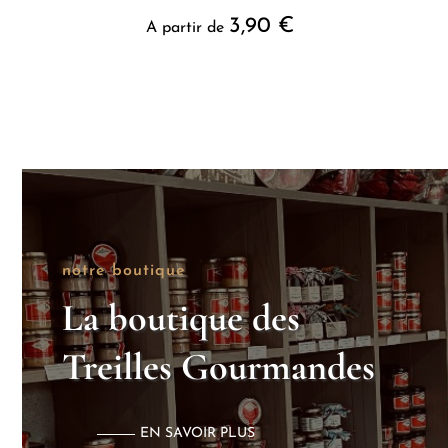
3,90
€
A partir de
notre boutique
La boutique des
Treilles Gourmandes
EN SAVOIR PLUS