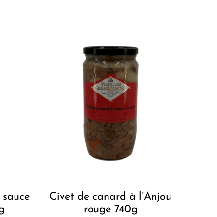
 sauce
Civet de canard à l’Anjou
g
rouge 740g