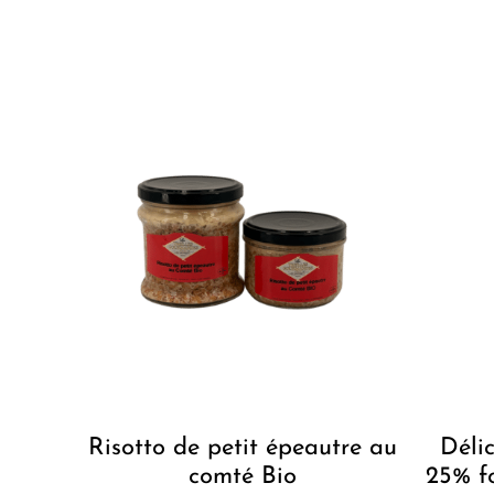
Risotto de petit épeautre au
Déli
comté Bio
25% f