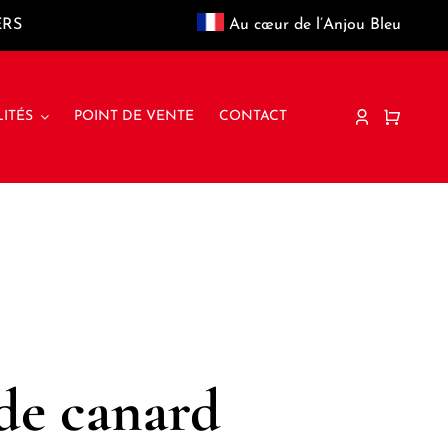
ERS
Au cœur de l’Anjou Bleu
ITÉS
POINT DE VENTE
CONTACT
de canard