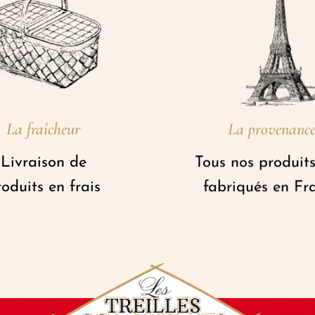
La fraîcheur
La provenanc
Livraison de
Tous nos produits
oduits en frais
fabriqués en Fr