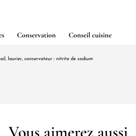
es
Conservation
Conseil cuisine
il, laurier, conservateur : nitrite de sodium
Vous aimerez aussi