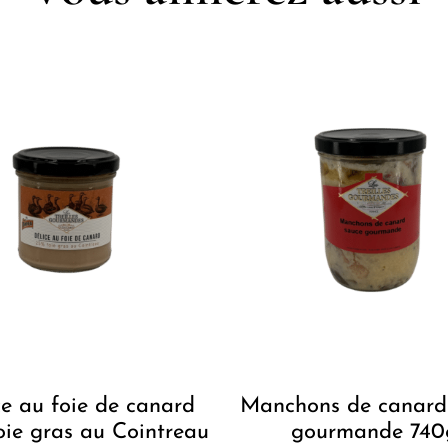
ce au foie de canard
Manchons de canard
oie gras au Cointreau
gourmande 740