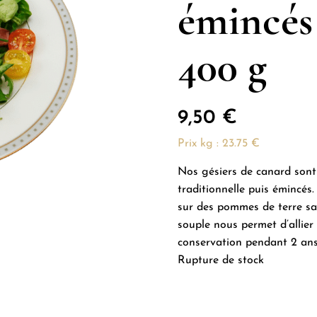
émincés 
400 g
9,50
€
Prix kg : 23.75 €
Nos gésiers de canard sont
traditionnelle puis émincés.
sur des pommes de terre sa
souple nous permet d’allier 
conservation pendant 2 an
Rupture de stock