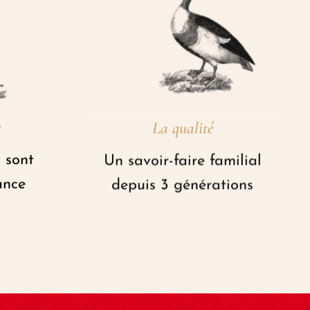
e
La qualité
 sont
Un savoir-faire familial
ance
depuis 3 générations