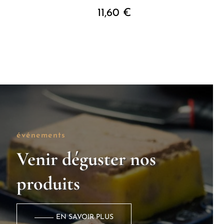
11,60
€
événements
Venir déguster nos
produits
EN SAVOIR PLUS