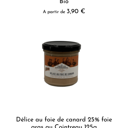
Bio
3,90
€
A partir de
Délice au foie de canard 25% foie
gras au Cointreau 125g