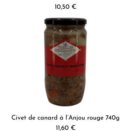
10,50
€
Civet de canard à l’Anjou rouge 740g
11,60
€