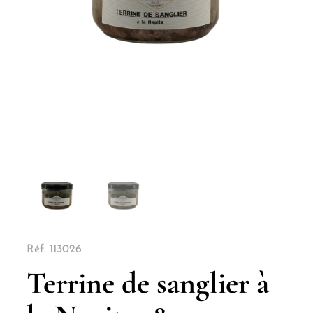
Réf.
113026
Terrine de sanglier à